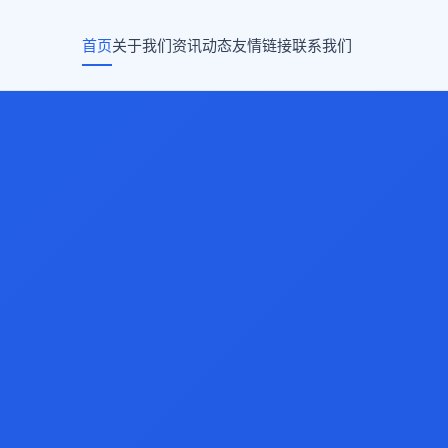
首页
关于我们
资讯动态
友情链接
联系我们