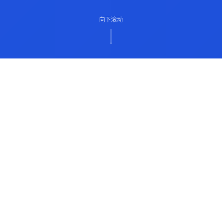
向下滚动
ABOUT US
关于我们