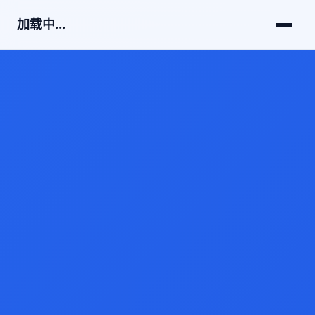
加载中...