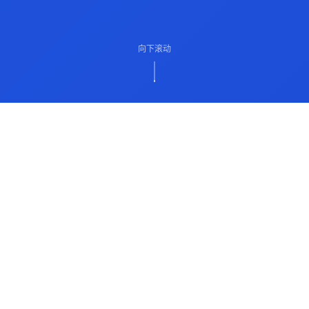
向下滚动
ABOUT US
关于我们