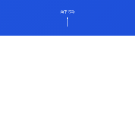
向下滚动
ABOUT US
关于我们