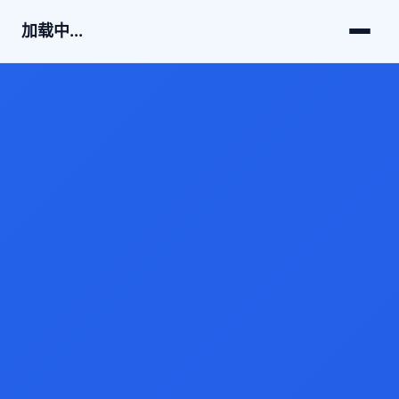
加载中...