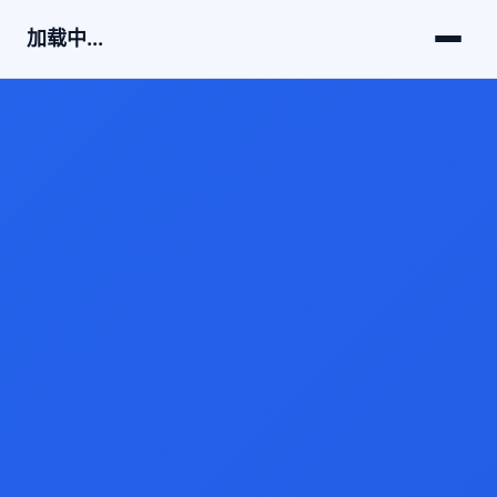
加载中...