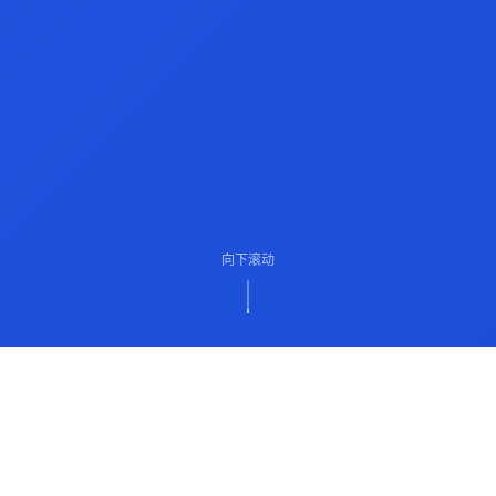
向下滚动
ABOUT US
关于我们