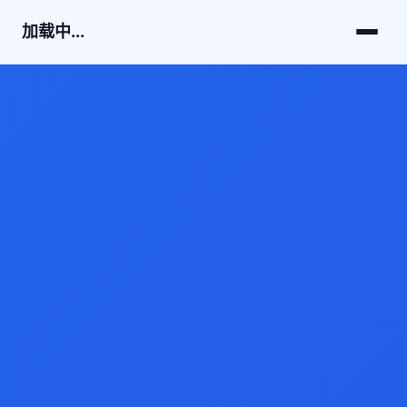
加载中...