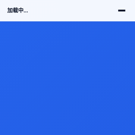
加载中...