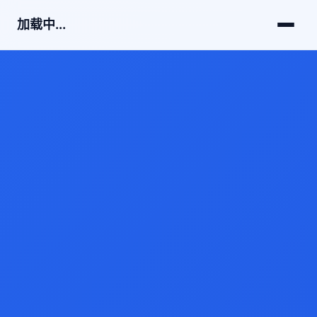
加载中...